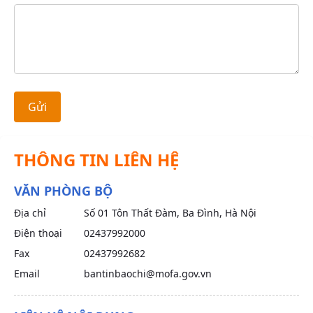
Gửi
THÔNG TIN LIÊN HỆ
VĂN PHÒNG BỘ
Địa chỉ
Số 01 Tôn Thất Đàm, Ba Đình, Hà Nội
Điện thoại
02437992000
Fax
02437992682
Email
bantinbaochi@mofa.gov.vn