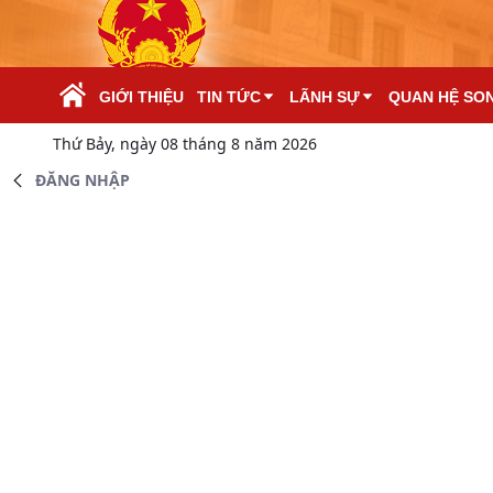
Skip to Main Content
GIỚI THIỆU
TIN TỨC
LÃNH SỰ
QUAN HỆ SO
Thứ Bảy, ngày 08 tháng 8 năm 2026
ĐĂNG NHẬP