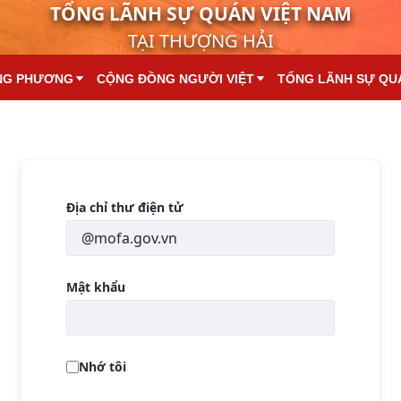
TỔNG LÃNH SỰ QUÁN VIỆT NAM
TẠI THƯỢNG HẢI
NG PHƯƠNG
CỘNG ĐỒNG NGƯỜI VIỆT
TỔNG LÃNH SỰ QU
Đăng nhập
Địa chỉ thư điện tử
Mật khẩu
Nhớ tôi