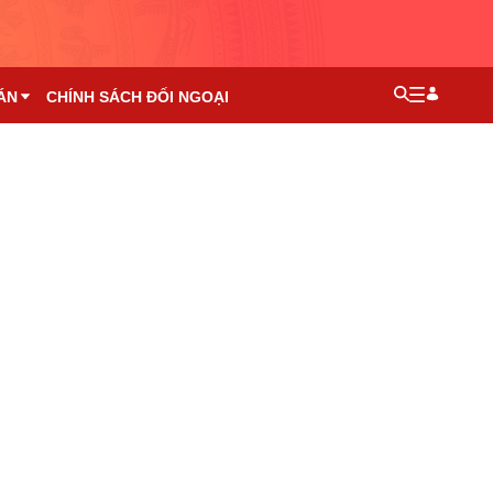
ÁN
CHÍNH SÁCH ĐỐI NGOẠI