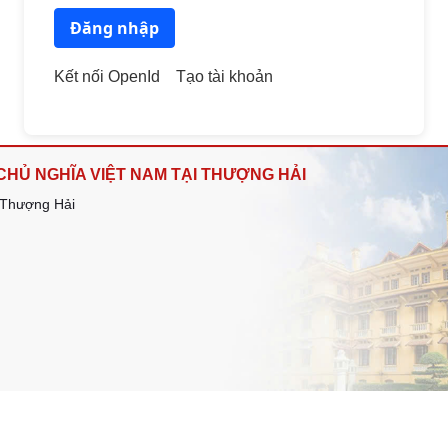
Đăng nhập
Kết nối OpenId
Tạo tài khoản
HỦ NGHĨA VIỆT NAM TẠI THƯỢNG HẢI
- Thượng Hải