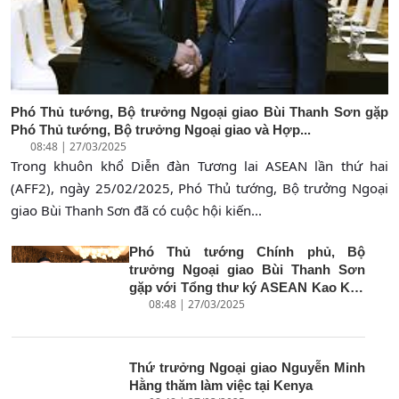
Phó Thủ tướng, Bộ trưởng Ngoại giao Bùi Thanh Sơn gặp
Phó Thủ tướng, Bộ trưởng Ngoại giao và Hợp...
08:48 | 27/03/2025
Trong khuôn khổ Diễn đàn Tương lai ASEAN lần thứ hai
(AFF2), ngày 25/02/2025, Phó Thủ tướng, Bộ trưởng Ngoại
giao Bùi Thanh Sơn đã có cuộc hội kiến...
Phó Thủ tướng Chính phủ, Bộ
trưởng Ngoại giao Bùi Thanh Sơn
gặp với Tổng thư ký ASEAN Kao Kim
08:48 | 27/03/2025
Hourn
Thứ trưởng Ngoại giao Nguyễn Minh
Hằng thăm làm việc tại Kenya