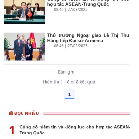
hợp tác ASEAN-Trung Quốc
08:46 | 27/03/2025
Thứ trưởng Ngoại giao Lê Thị Thu
Hằng tiếp Đại sứ Armenia
08:46 | 27/03/2025
Bản ghi
Hiển thị 1 - 8 of 8 kết quả.
1
Các trang trên cổng
📰 ĐỌC NHIỀU
1
Củng cố niềm tin và động lực cho hợp tác ASEAN-
Trung Quốc