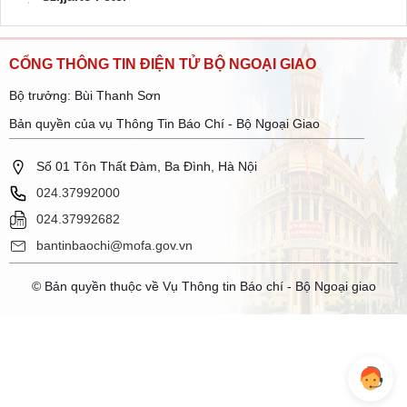
CỔNG THÔNG TIN ĐIỆN TỬ BỘ NGOẠI GIAO
Bộ trưởng: Bùi Thanh Sơn
Bản quyền của vụ Thông Tin Báo Chí - Bộ Ngoại Giao
Số 01 Tôn Thất Đàm, Ba Đình, Hà Nội
024.37992000
024.37992682
bantinbaochi@mofa.gov.vn
© Bản quyền thuộc về Vụ Thông tin Báo chí - Bộ Ngoại giao