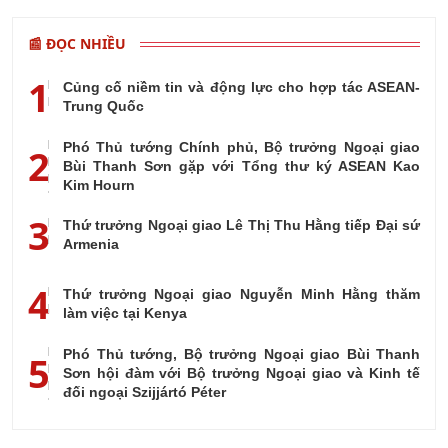
📰 ĐỌC NHIỀU
1
Củng cố niềm tin và động lực cho hợp tác ASEAN-
Trung Quốc
Phó Thủ tướng Chính phủ, Bộ trưởng Ngoại giao
2
Bùi Thanh Sơn gặp với Tổng thư ký ASEAN Kao
Kim Hourn
3
Thứ trưởng Ngoại giao Lê Thị Thu Hằng tiếp Đại sứ
Armenia
4
Thứ trưởng Ngoại giao Nguyễn Minh Hằng thăm
làm việc tại Kenya
Phó Thủ tướng, Bộ trưởng Ngoại giao Bùi Thanh
5
Sơn hội đàm với Bộ trưởng Ngoại giao và Kinh tế
đối ngoại Szijjártó Péter