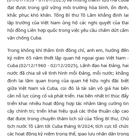
đạt được trong giữ vững môi trường hòa bình, ổn định,
khắc phục khó khăn. Tổng Bí thư Tô Lâm khẳng định lại
lập trường của Việt Nam ủng hộ các nghị quyết của Đại
hội đồng Liên hợp quốc trong việc yêu cầu chấm dứt cấm
vận chống Cuba.
Trong không khí thắm tình đồng chí, anh em, hướng đến
kỷ niệm 65 năm thiết lập quan hệ ngoại giao Việt Nam -
Cuba (02/12/1960 - 02/12/2025), Lãnh đạo hai Đảng, hai
nước đã chia sẻ về tình hình mỗi Đảng, mỗi nước; khẳng
định lại tầm quan trọng của quan hệ hữu nghị đặc biệt
giữa Việt Nam và Cuba, coi đó là tài sản vô giá hai bên
cần nỗ lực củng cố và phát triển. Hai bên nhất trí thúc đẩy
triển khai nhiều hoạt động hợp tác nhằm tăng cường tin
cậy chính trị; triển khai hiệu quả các thỏa thuận cấp cao
đạt được trong chuyến thăm lịch sử của Tổng Bí thư, Chủ
tịch nước Tô Lâm tới Cuba tháng 9/2024; tích cực tổ chức
các hoạt động kỷ niệm trọng thể, giao lưu nhân dân trong