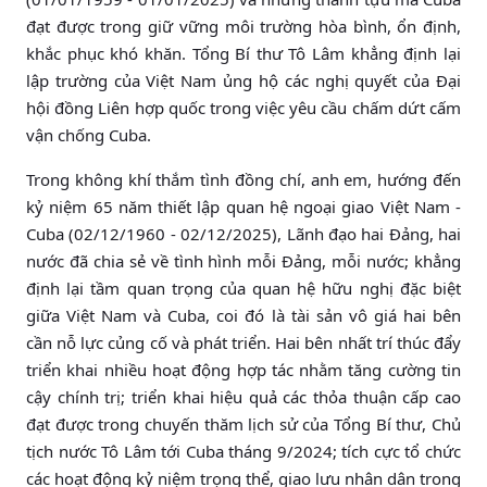
đạt được trong giữ vững môi trường hòa bình, ổn định,
khắc phục khó khăn. Tổng Bí thư Tô Lâm khẳng định lại
lập trường của Việt Nam ủng hộ các nghị quyết của Đại
hội đồng Liên hợp quốc trong việc yêu cầu chấm dứt cấm
vận chống Cuba.
Trong không khí thắm tình đồng chí, anh em, hướng đến
kỷ niệm 65 năm thiết lập quan hệ ngoại giao Việt Nam -
Cuba (02/12/1960 - 02/12/2025), Lãnh đạo hai Đảng, hai
nước đã chia sẻ về tình hình mỗi Đảng, mỗi nước; khẳng
định lại tầm quan trọng của quan hệ hữu nghị đặc biệt
giữa Việt Nam và Cuba, coi đó là tài sản vô giá hai bên
cần nỗ lực củng cố và phát triển. Hai bên nhất trí thúc đẩy
triển khai nhiều hoạt động hợp tác nhằm tăng cường tin
cậy chính trị; triển khai hiệu quả các thỏa thuận cấp cao
đạt được trong chuyến thăm lịch sử của Tổng Bí thư, Chủ
tịch nước Tô Lâm tới Cuba tháng 9/2024; tích cực tổ chức
các hoạt động kỷ niệm trọng thể, giao lưu nhân dân trong