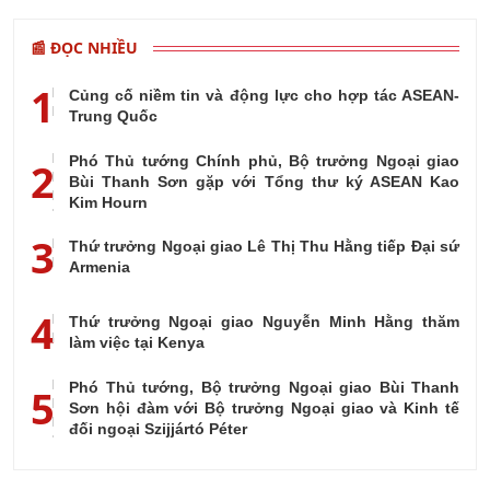
📰 ĐỌC NHIỀU
1
Củng cố niềm tin và động lực cho hợp tác ASEAN-
Trung Quốc
Phó Thủ tướng Chính phủ, Bộ trưởng Ngoại giao
2
Bùi Thanh Sơn gặp với Tổng thư ký ASEAN Kao
Kim Hourn
3
Thứ trưởng Ngoại giao Lê Thị Thu Hằng tiếp Đại sứ
Armenia
4
Thứ trưởng Ngoại giao Nguyễn Minh Hằng thăm
làm việc tại Kenya
Phó Thủ tướng, Bộ trưởng Ngoại giao Bùi Thanh
5
Sơn hội đàm với Bộ trưởng Ngoại giao và Kinh tế
đối ngoại Szijjártó Péter